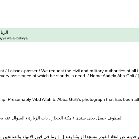
الزيا
iyya wa-al-bidʻiyya
/ Laissez-passer / We request the civil and military authorities of all f
very assistance of which he stands in need. / Name Abdela Aba Goli / [.
amp. Presumably ʻAbd Allāh b. Abbā Gullī's photograph that has been att
المطوف جميل يحى سندى \ مكة الحجاز , باب الزيارة \ السؤال عنه بج
 حديثه عن اتخاذ القبدر مسجدا او وثنا يعبد [...] وما في قبور الانبياء والصالحين