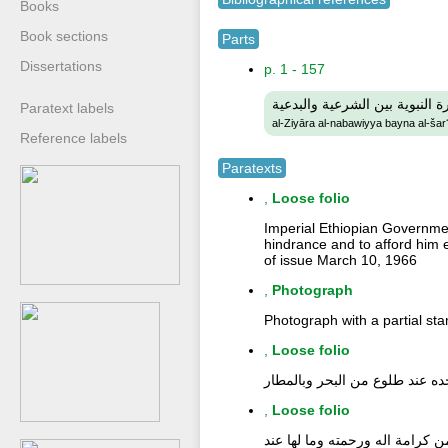
Books
Book sections
Parts
Dissertations
p. 1 - 157
رة النبوية بين الشرعية والبدعية
Paratext labels
al-Ziyāra al-nabawiyya bayna al-šarʻ
Reference labels
Paratexts
,
Loose folio
Imperial Ethiopian Government 
hindrance and to afford him e
of issue March 10, 1966
,
Photograph
Photograph with a partial st
,
Loose folio
ده عند طلوع من البحر وبالمطار
,
Loose folio
 من كرامة اله ورحمته وما لها عند